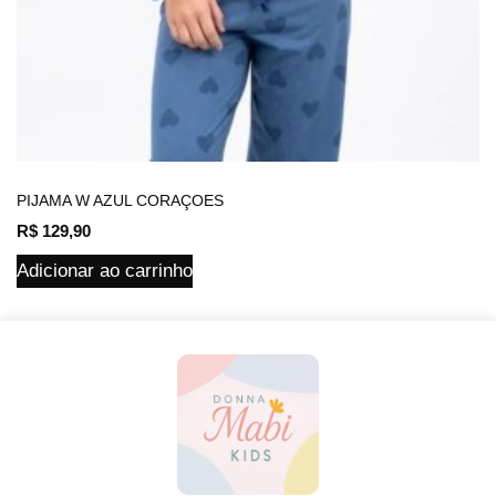
PIJAMA W AZUL CORAÇOES
R$
129,90
Adicionar ao carrinho